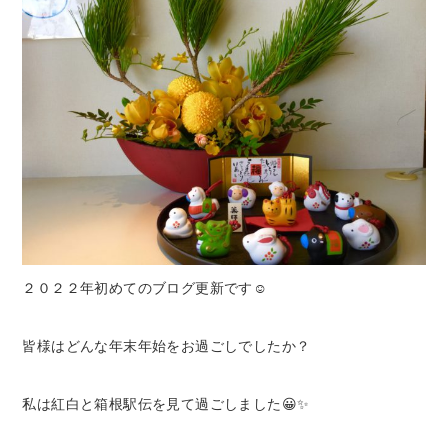
２０２２年初めてのブログ更新です☺️
皆様はどんな年末年始をお過ごしでしたか？
私は紅白と箱根駅伝を見て過ごしました😀✨