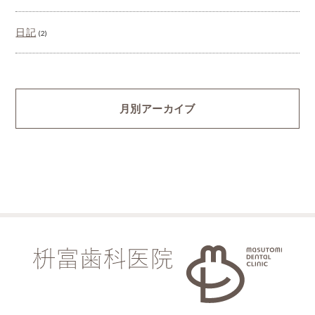
日記
(2)
月別アーカイブ